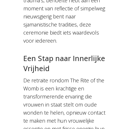
trauma’s, behoefte hebt aan een
moment van reflectie of simpelweg
nieuwsgierig bent naar
sjamanistische tradities, deze
ceremonie biedt iets waardevols
voor iedereen.
Een Stap naar Innerlijke
Vrijheid
De retraite rondom The Rite of the
Womb is een krachtige en
transformerende ervaring die
vrouwen in staat stelt om oude
wonden te helen, opnieuw contact
te maken met hun vrouwelijke
essentie en met frisse energie hun