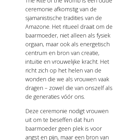
The Rite of the Womb is een oude
ceremonie afkomstig van de
sjamanistische tradities van de
Amazone. Het ritueel draait om de
baarmoeder, niet alleen als fysiek
orgaan, maar ook als energetisch
centrum en bron van creatie,
intuïtie en vrouwelijke kracht. Het
richt zich op het helen van de
wonden die we als vrouwen vaak
dragen – zowel die van onszelf als
de generaties vóór ons.
Deze ceremonie nodigt vrouwen
uit om te beseffen dat hun
baarmoeder geen plek is voor
angst en pijn, maar een bron van