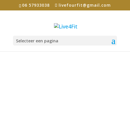
06 57933038
livefourfit@gmail.com
Selecteer een pagina