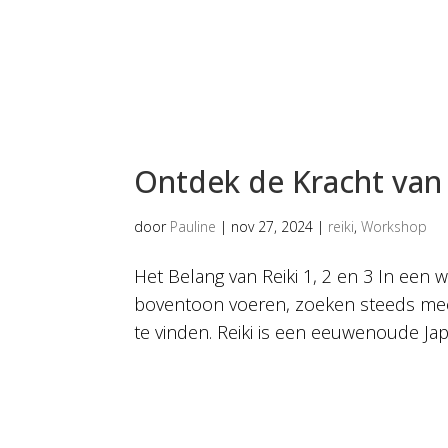
Ontdek de Kracht van 
door
Pauline
|
nov 27, 2024
|
reiki
,
Workshop
Het Belang van Reiki 1, 2 en 3 In een 
boventoon voeren, zoeken steeds mee
te vinden. Reiki is een eeuwenoude Japa