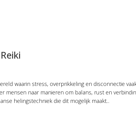
Reiki
wereld waarin stress, overprikkeling en disconnectie vaa
r mensen naar manieren om balans, rust en verbindi
nse helingstechniek die dit mogelijk maakt...