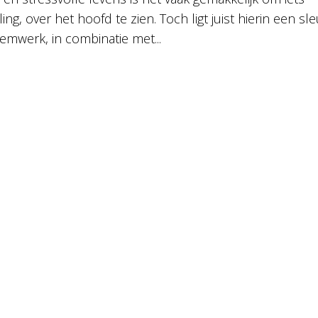
, over het hoofd te zien. Toch ligt juist hierin een sle
Ademwerk, in combinatie met...