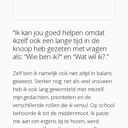
“Ik kan jou goed helpen omdat
ikzelf ook een lange tijd in de
knoop heb gezeten met vragen
als: “Wie ben ik?” en “Wat wil ik?.”
Zelf ben ik namelijk ook niet altijd in balans
geweest. Sterker nog: net als veel vrouwen
heb ik ook lang geworsteld met mezelf,
mijn gedachten, prioriteiten en de
verschillende rollen die ik vervul. Op school
behoorde ik tot de middenmoot. Ik paste
me aan om ergens bij te horen, werd