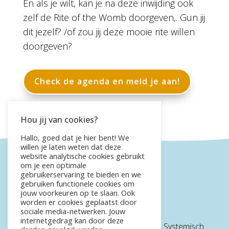
En als je wilt, kan je na deze inwijding ook
zelf de Rite of the Womb doorgeven,. Gun jij
dit jezelf? /of zou jij deze mooie rite willen
doorgeven?
Check de agenda en meld je aan!
Hou jij van cookies?
Hallo, goed dat je hier bent! We
willen je laten weten dat deze
website analytische cookies gebruikt
om je een optimale
gebruikerservaring te bieden en we
gebruiken functionele cookies om
jouw voorkeuren op te slaan. Ook
worden er cookies geplaatst door
sociale media-netwerken. Jouw
Live4Fit
internetgedrag kan door deze
Live4fit → Specialist in Ademtherapie, Systemisch