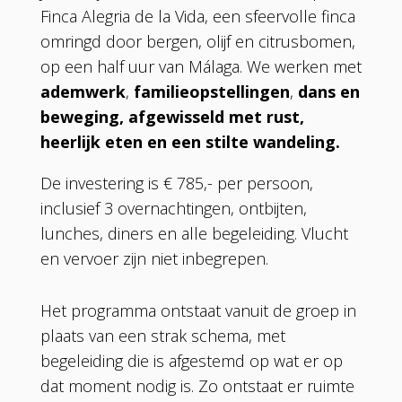
Finca Alegria de la Vida, een sfeervolle finca
omringd door bergen, olijf en citrusbomen,
op een half uur van Málaga. We werken met
ademwerk
,
familieopstellingen
,
dans en
beweging, afgewisseld met rust,
heerlijk eten en een stilte wandeling.
De investering is € 785,- per persoon,
inclusief 3 overnachtingen, ontbijten,
lunches, diners en alle begeleiding. Vlucht
en vervoer zijn niet inbegrepen.
Het programma ontstaat vanuit de groep in
plaats van een strak schema, met
begeleiding die is afgestemd op wat er op
dat moment nodig is. Zo ontstaat er ruimte