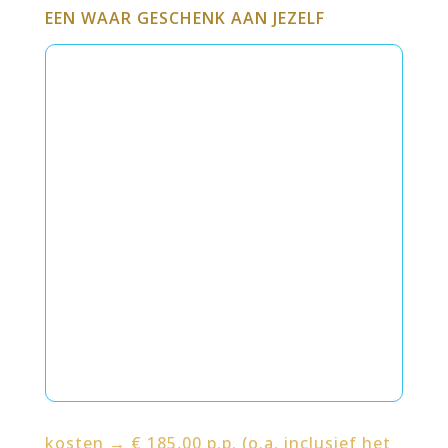
EEN WAAR GESCHENK AAN JEZELF
kosten → € 185,00 p.p. (o.a. inclusief het