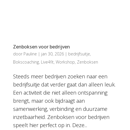
Zenboksen voor bedrijven
door
Pauline
|
jan 30, 2026
|
bedrijfsuitje
,
Bokscoaching
,
Live4fit
,
Workshop
,
Zenboksen
Steeds meer bedrijven zoeken naar een
bedrijfsuitje dat verder gaat dan alleen leuk.
Een activiteit die niet alleen ontspanning
brengt, maar ook bijdraagt aan
samenwerking, verbinding en duurzame
inzetbaarheid. Zenboksen voor bedrijven
speelt hier perfect op in. Deze...