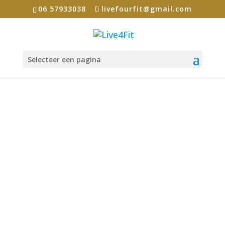
06 57933038
livefourfit@gmail.com
Selecteer een pagina