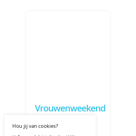
Vrouwenweekend
Rust &
Hou jij van cookies?
Verbinding