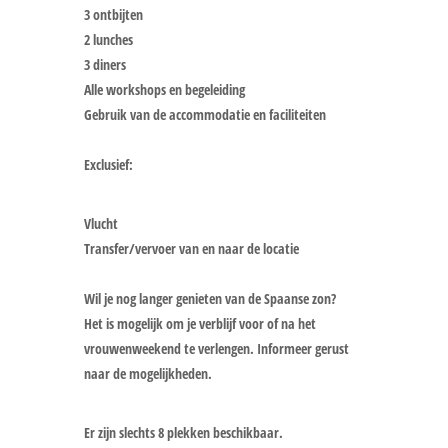
3 ontbijten
2 lunches
3 diners
Alle workshops en begeleiding
Gebruik van de accommodatie en faciliteiten
Exclusief:
Vlucht
Transfer/vervoer van en naar de locatie
Wil je nog langer genieten van de Spaanse zon?
Het is mogelijk om je verblijf voor of na het
vrouwenweekend te verlengen. Informeer gerust
naar de mogelijkheden.
Er zijn slechts 8 plekken beschikbaar.