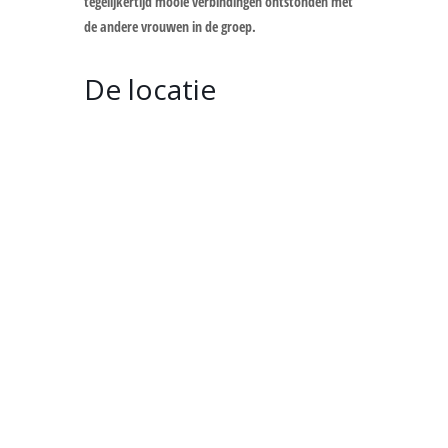
tegelijkertijd mooie verbindingen ontstonden met
de andere vrouwen in de groep.
De locatie