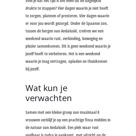
Voel je dat het tijd is om even uit de dagelijkse
drukte te stappen? Vier dagen waarin je niet hoeft
te zorgen, plannen of presteren. Vier dagen waarin
er voor jou wordt gezorgd. Onder de Spaanse zon,
tussen de bergen van Andalusië, creëren we een
weekend waarin rust, verbinding, beweging en
plezier samenkomen. Dit is geen weekend waarin je
jezelf hoeft te verbeteren. Het is een weekend
waarin je mag vertragen, opladen en thuiskomen
bij jezelf.
Wat kun je
verwachten
Samen met een kleine groep van maximaal 8
vrouwen verblijf je op een prachtige finca midden in
de natuur van Andalusië. Een plek waar rust
voelbaar is zodra je aankomt, met uitzicht op de