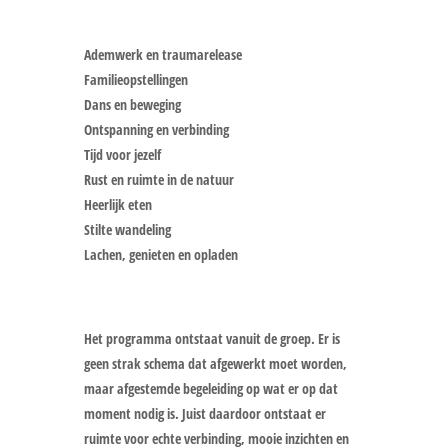
Ademwerk en traumarelease
Familieopstellingen
Dans en beweging
Ontspanning en verbinding
Tijd voor jezelf
Rust en ruimte in de natuur
Heerlijk eten
Stilte wandeling
Lachen, genieten en opladen
Het programma ontstaat vanuit de groep. Er is
geen strak schema dat afgewerkt moet worden,
maar afgestemde begeleiding op wat er op dat
moment nodig is. Juist daardoor ontstaat er
ruimte voor echte verbinding, mooie inzichten en