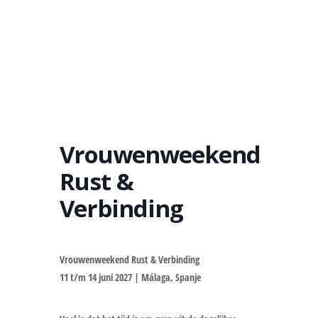
Vrouwenweekend
Rust &
Verbinding
Vrouwenweekend Rust & Verbinding
11 t/m 14 juni 2027 | Málaga, Spanje