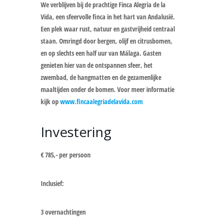
We verblijven bij de prachtige Finca Alegria de la
Vida, een sfeervolle finca in het hart van Andalusië.
Een plek waar rust, natuur en gastvrijheid centraal
staan. Omringd door bergen, olijf en citrusbomen,
en op slechts een half uur van Málaga. Gasten
genieten hier van de ontspannen sfeer, het
zwembad, de hangmatten en de gezamenlijke
maaltijden onder de bomen. Voor meer informatie
kijk op
www.fincaalegriadelavida.com
Investering
€ 785,- per persoon
Inclusief:
3 overnachtingen