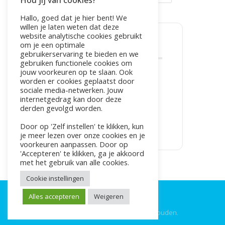
Hou jij van cookies?
VROUWENWEEKEND
Hallo, goed dat je hier bent! We
willen je laten weten dat deze
website analytische cookies gebruikt
om je een optimale
DEEL DIT EVENEMENT
gebruikerservaring te bieden en we
gebruiken functionele cookies om
jouw voorkeuren op te slaan. Ook
worden er cookies geplaatst door
sociale media-netwerken. Jouw
internetgedrag kan door deze
derden gevolgd worden.
Door op 'Zelf instellen' te klikken, kun
je meer lezen over onze cookies en je
voorkeuren aanpassen. Door op
'Accepteren' te klikken, ga je akkoord
met het gebruik van alle cookies.
Cookie instellingen
Alles accepteren
Weigeren
©2025 Live4Fit. Alle rechten voorbehouden.