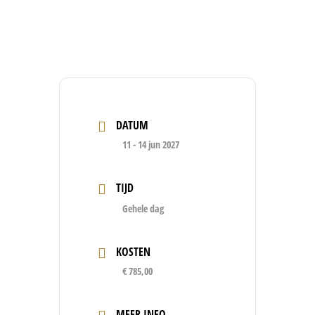
DATUM
11 - 14 jun 2027
TIJD
Gehele dag
KOSTEN
€ 785,00
MEER INFO