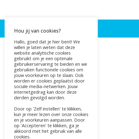
Hou jij van cookies?
Hallo, goed dat je hier bent! We
willen je laten weten dat deze
website analytische cookies
gebruikt om je een optimale
gebruikerservaring te bieden en we
gebruiken functionele cookies om
jouw voorkeuren op te slaan. Ook
worden er cookies geplaatst door
sociale media-netwerken. Jouw
internetgedrag kan door deze
derden gevolgd worden.
Door op 'Zelf instellen' te klikken,
kun je meer lezen over onze cookies
en je voorkeuren aanpassen. Door
op 'Accepteren' te klikken, ga je
akkoord met het gebruik van alle
cookies.