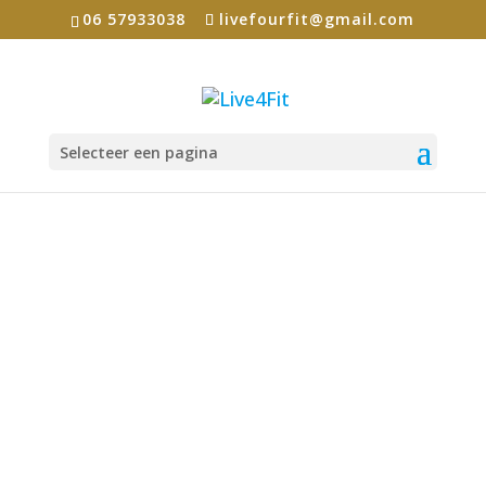
06 57933038
livefourfit@gmail.com
Selecteer een pagina