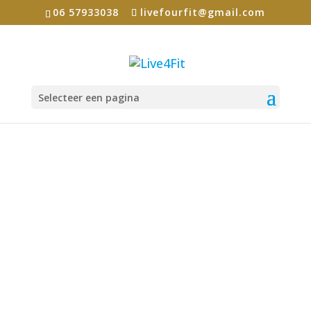
06 57933038
livefourfit@gmail.com
Selecteer een pagina