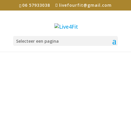
06 57933038
livefourfit@gmail.com
Selecteer een pagina