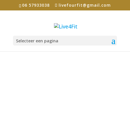
06 57933038
livefourfit@gmail.com
Selecteer een pagina