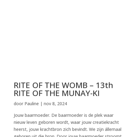
RITE OF THE WOMB – 13th
RITE OF THE MUNAY-KI
door
Pauline
|
nov 8, 2024
Jouw baarmoeder. De baarmoeder is de plek waar
nieuw leven geboren wordt, waar jouw creatiekracht
heerst, jouw krachtbron zich bevindt. We zijn állemaal
geboren uit die bron. Door jouw baarmoeder stroomt