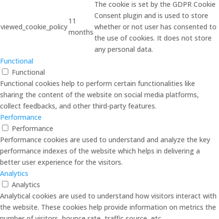
The cookie is set by the GDPR Cookie
Consent plugin and is used to store
11
viewed_cookie_policy
whether or not user has consented to
months
the use of cookies. It does not store
any personal data.
Functional
Functional
Functional cookies help to perform certain functionalities like
sharing the content of the website on social media platforms,
collect feedbacks, and other third-party features.
Performance
Performance
Performance cookies are used to understand and analyze the key
performance indexes of the website which helps in delivering a
better user experience for the visitors.
Analytics
Analytics
Analytical cookies are used to understand how visitors interact with
the website. These cookies help provide information on metrics the
number of visitors, bounce rate, traffic source, etc.