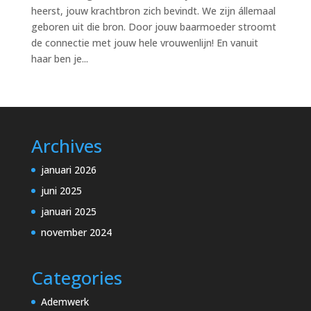
heerst, jouw krachtbron zich bevindt. We zijn állemaal
geboren uit die bron. Door jouw baarmoeder stroomt
de connectie met jouw hele vrouwenlijn! En vanuit
haar ben je...
Archives
januari 2026
juni 2025
januari 2025
november 2024
Categories
Ademwerk