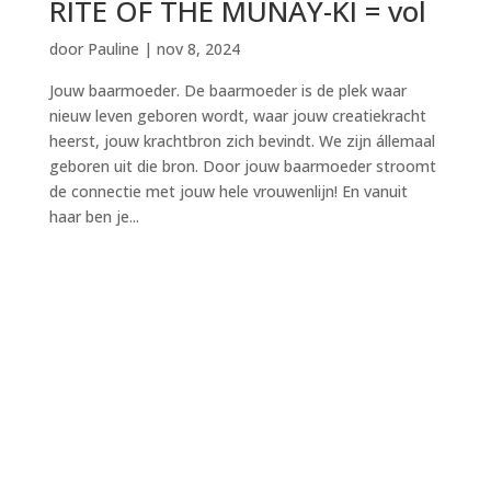
RITE OF THE MUNAY-KI = vol
door
Pauline
|
nov 8, 2024
Jouw baarmoeder. De baarmoeder is de plek waar
nieuw leven geboren wordt, waar jouw creatiekracht
heerst, jouw krachtbron zich bevindt. We zijn állemaal
geboren uit die bron. Door jouw baarmoeder stroomt
de connectie met jouw hele vrouwenlijn! En vanuit
haar ben je...