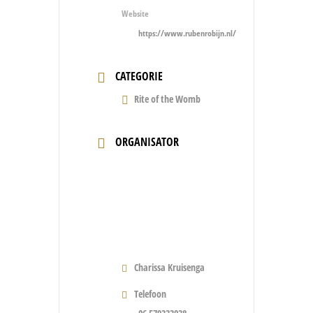
Website
https://www.rubenrobijn.nl/
CATEGORIE
Rite of the Womb
ORGANISATOR
Charissa Kruisenga
Telefoon