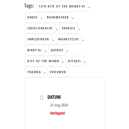
Tags:
,
13TH RITE OF THE MUNAY-KI
,
,
ANDES
BAARMOEDER
,
,
CREATIEKRACHT
ENERGIE
,
,
INWIJDINGEN
MAANCYCLUS
,
,
MANY-KI
QUEROS
,
,
RITE OF THE WOMB
RITUEEL
,
TRAUMA
VROUWEN
DATUM
21 aug 2024
Verlopen!