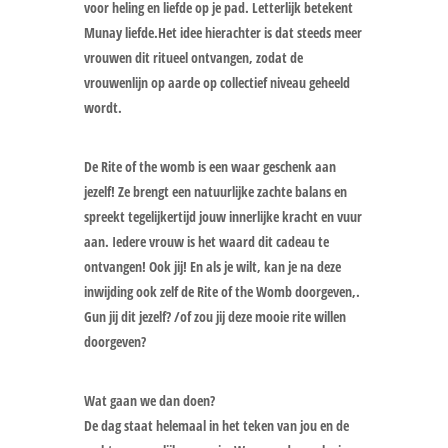
voor heling en liefde op je pad. Letterlijk betekent
Munay liefde.Het idee hierachter is dat steeds meer
vrouwen dit ritueel ontvangen, zodat de
vrouwenlijn op aarde op collectief niveau geheeld
wordt.
De Rite of the womb is een waar geschenk aan
jezelf! Ze brengt een natuurlijke zachte balans en
spreekt tegelijkertijd jouw innerlijke kracht en vuur
aan. Iedere vrouw is het waard dit cadeau te
ontvangen! Ook jij! En als je wilt, kan je na deze
inwijding ook zelf de Rite of the Womb doorgeven,.
Gun jij dit jezelf? /of zou jij deze mooie rite willen
doorgeven?
Wat gaan we dan doen?
De dag staat helemaal in het teken van jou en de