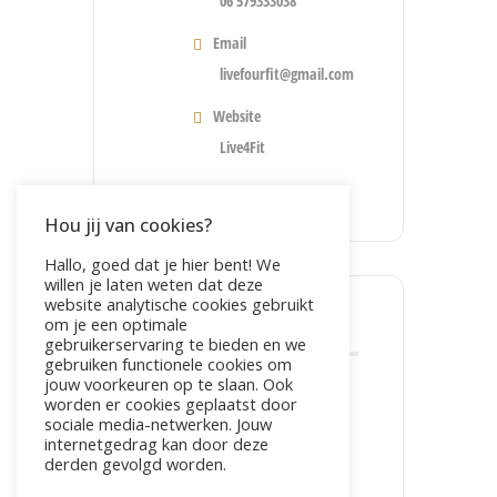
06 579333038
Email
livefourfit@gmail.com
Website
Live4Fit
Hou jij van cookies?
Hallo, goed dat je hier bent! We
willen je laten weten dat deze
website analytische cookies gebruikt
om je een optimale
DEEL DIT EVENEMENT
gebruikerservaring te bieden en we
gebruiken functionele cookies om
jouw voorkeuren op te slaan. Ook
worden er cookies geplaatst door
sociale media-netwerken. Jouw
internetgedrag kan door deze
derden gevolgd worden.