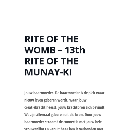
RITE OF THE
WOMB – 13th
RITE OF THE
MUNAY-KI
Jouw baarmoeder. De baarmoeder is de plek waar
nieuw leven geboren wordt, waar jouw
creatiekracht heerst, jouw krachtbron zich bevindt.
We zijn állemaal geboren uit die bron. Door jouw
baarmoeder stroomt de connectie met jouw hele
vrouwenlijn! En vanuit haar ben je verbonden met