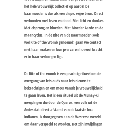
het hele vrouwelijk collectief op aarde! De
baarmoeder is dus als een diepe, wijze bron. Direct
verbonden met leven en dood. Met licht en donker.
Met eisprong en bloeden. Met Moeder Aarde en de
maancyclus.
In de Rite van de Baarmoeder (ook
wel Rite of the Womb genoemd) gaan we contact
met haar maken en kun je ervaren hoeveel kracht
er in haar verborgen ligt.
De Rite of the womb is een prachtig ritueel om de
overgang van iets ouds naar iets nieuws te
bekrachtigen en om meer vanuit je vrouwelijkheid
te gaan leven. Het is een ritueel uit de Munay-Ki
inwijdingen die door de Queros, een volk uit de
Andes dat direct afstamt van de laatste Inca
indianen, is doorgegeven aan de Westerse wereld
om daar verspreid te worden. Het zijn inwijdingen