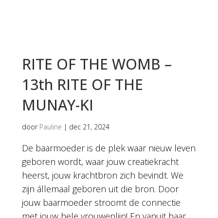
RITE OF THE WOMB –
13th RITE OF THE
MUNAY-KI
door
Pauline
|
dec 21, 2024
De baarmoeder is de plek waar nieuw leven
geboren wordt, waar jouw creatiekracht
heerst, jouw krachtbron zich bevindt. We
zijn állemaal geboren uit die bron. Door
jouw baarmoeder stroomt de connectie
met jouw hele vrouwenlijn! En vanuit haar