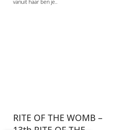
vanuit haar ben je...
RITE OF THE WOMB –
13th RITE OF THE