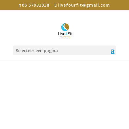
06 57933038
livefourfit@gmail.com
Selecteer een pagina