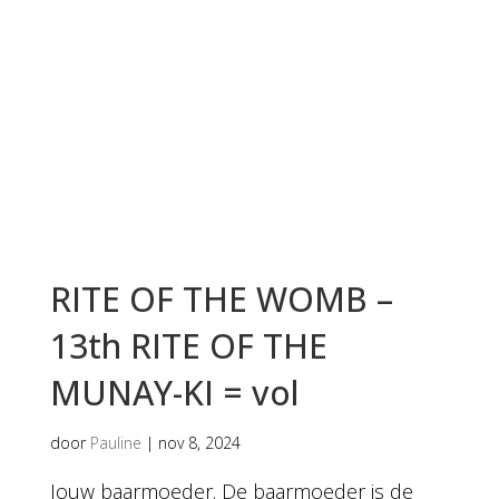
RITE OF THE WOMB –
13th RITE OF THE
MUNAY-KI = vol
door
Pauline
|
nov 8, 2024
Jouw baarmoeder. De baarmoeder is de