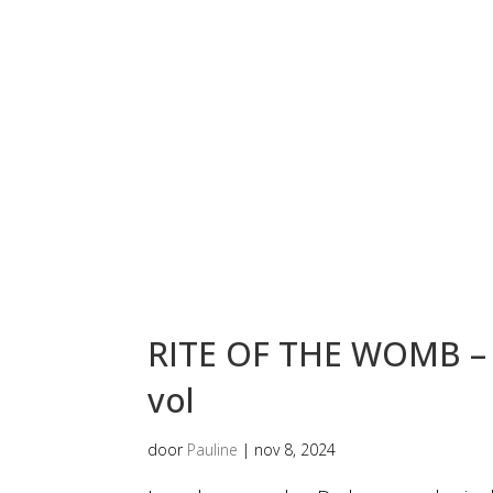
RITE OF THE WOMB – 
vol
door
Pauline
|
nov 8, 2024