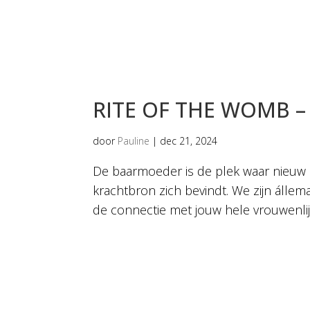
RITE OF THE WOMB – 
door
Pauline
|
dec 21, 2024
De baarmoeder is de plek waar nieuw 
krachtbron zich bevindt. We zijn álle
de connectie met jouw hele vrouwenlijn