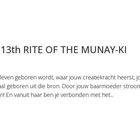
13th RITE OF THE MUNAY-KI
leven geboren wordt, waar jouw creatiekracht heerst, 
maal geboren uit die bron. Door jouw baarmoeder stroo
! En vanuit haar ben je verbonden met het...