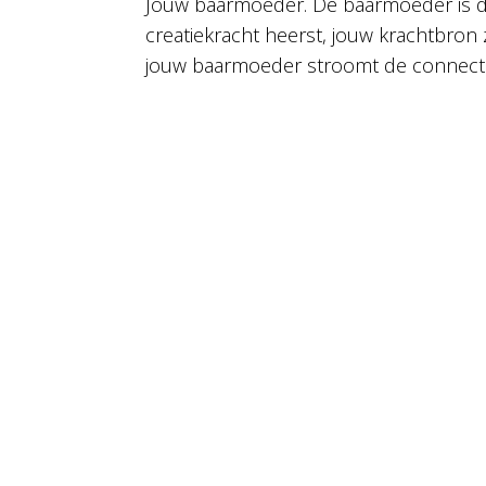
Jouw baarmoeder. De baarmoeder is d
creatiekracht heerst, jouw krachtbron 
jouw baarmoeder stroomt de connectie 