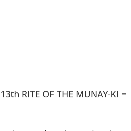
13th RITE OF THE MUNAY-KI =