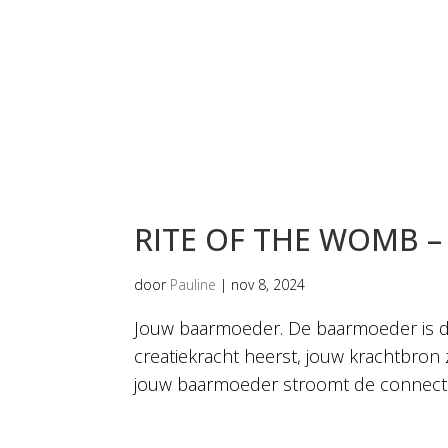
RITE OF THE WOMB – 
door
Pauline
|
nov 8, 2024
Jouw baarmoeder. De baarmoeder is d
creatiekracht heerst, jouw krachtbron 
jouw baarmoeder stroomt de connectie 