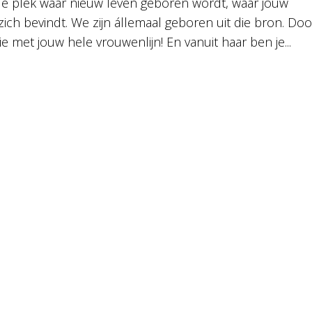
e plek waar nieuw leven geboren wordt, waar jouw
zich bevindt. We zijn állemaal geboren uit die bron. Doo
met jouw hele vrouwenlijn! En vanuit haar ben je...