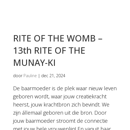
RITE OF THE WOMB –
13th RITE OF THE
MUNAY-KI
door
Pauline
|
dec 21, 2024
De baarmoeder is de plek waar nieuw leven
geboren wordt, waar jouw creatiekracht
heerst, jouw krachtbron zich bevindt. We
zijn állemaal geboren uit die bron. Door
jouw baarmoeder stroomt de connectie
met jouw hele vrouwenlijn! En vanuit haar