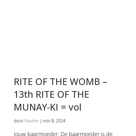
RITE OF THE WOMB –
13th RITE OF THE
MUNAY-KI = vol
door
Pauline
|
nov 8, 2024
Jouw baarmoeder. De baarmoeder is de