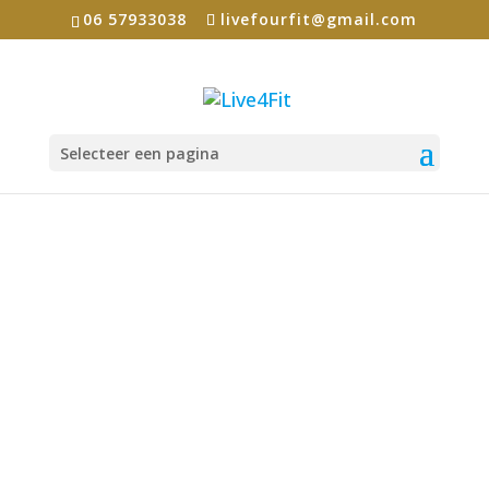
06 57933038
livefourfit@gmail.com
Selecteer een pagina