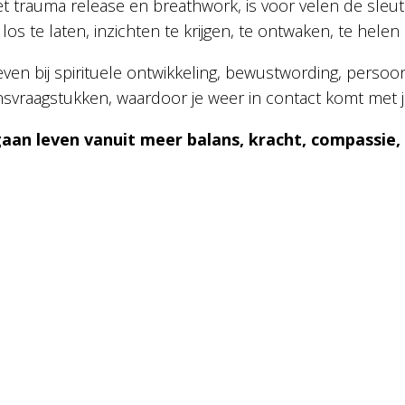
met trauma release en breathwork, is voor velen de sleu
los te laten, inzichten te krijgen, te ontwaken, te helen
 geven bij spirituele ontwikkeling, bewustwording, persoon
nsvraagstukken, waardoor je weer in contact komt met je
gaan leven vanuit meer balans, kracht, compassie, cr