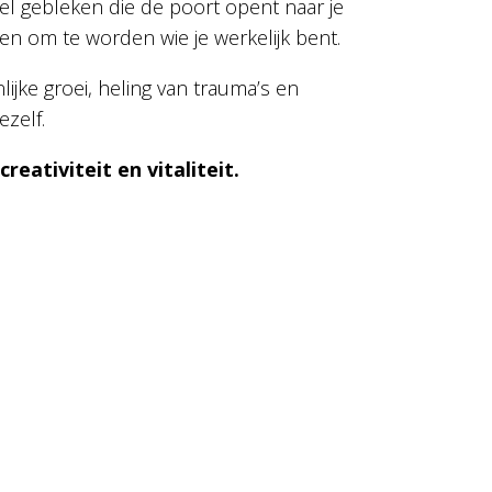
tel gebleken die de poort opent naar je
 en om te worden wie je werkelijk bent.
lijke groei, heling van trauma’s en
zelf.
eativiteit en vitaliteit.