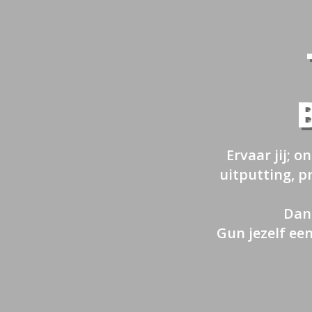
Ervaar jij; 
uitputting, p
Dan 
Gun jezelf een