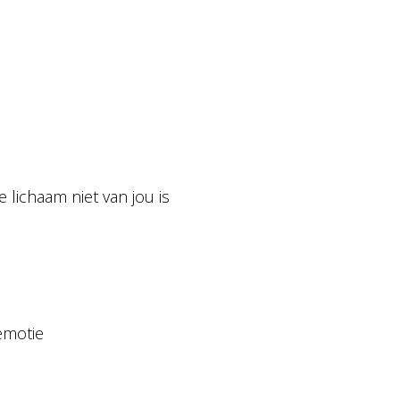
e lichaam niet van jou is
emotie