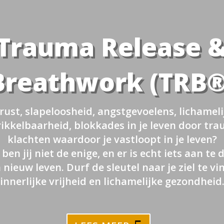
Trauma Release 
Breathwork (TRB®
onrust, slapeloosheid, angstgevoelens, lichameli
rikkelbaarheid, blokkades in je leven door tr
klachten waardoor je vastloopt in je leven?
ben jij niet de enige, en er is echt iets aan te 
 nieuw leven. Durf de sleutel naar je ziel te v
innerlijke vrijheid en lichamelijke gezondheid