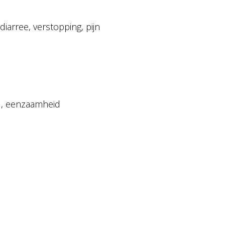
diarree, verstopping, pijn
id, eenzaamheid