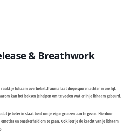
lease & Breathwork
is raakt je lichaam overbelast.Trauma laat diepe sporen achter in ons lijf.
aarom kan het boksen je helpen om te voelen wat er in je lichaam gebeurd.
dat je beter in staat bent om je eigen grenzen aan te geven. Hierdoor
je emoties en onzekerheid om te gaan. Ook leer je de kracht van je lichaam
g.