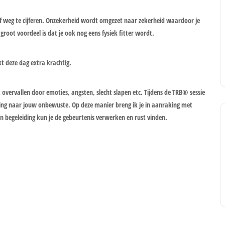
ezelf weg te cijferen. Onzekerheid wordt omgezet naar zekerheid waardoor je
groot voordeel is dat je ook nog eens fysiek fitter wordt.
 deze dag extra krachtig.
 overvallen door emoties, angsten, slecht slapen etc. Tijdens de TRB® sessie
ng naar jouw onbewuste. Op deze manier breng ik je in aanraking met
 begeleiding kun je de gebeurtenis verwerken en rust vinden.