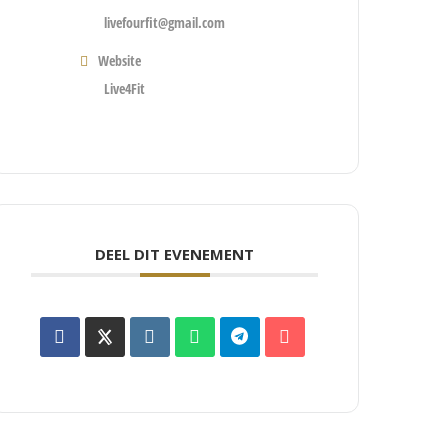
livefourfit@gmail.com
Website
Live4Fit
DEEL DIT EVENEMENT