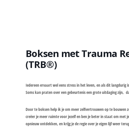
Boksen met Trauma Re
(TRB®)
Iedereen ervaart wel eens stress in het leven, en als dit langdurig 
Soms kan praten over een gebeurtenis een grote uitdaging zijn, d
Door te boksen help ik je om meer zelfvertrouwen op te bouwen zo
creëer je meer ruimte voor jezelf en ben je beter in staat om met 
opnieuw ontdekken, en krijg je de regie over je eigen lijf weer teru