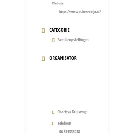
Website
https://www.rubenrobijn.nl/
CATEGORIE
Familieopstellingen
ORGANISATOR
Charissa Kruisenga
Telefoon
06 579333038