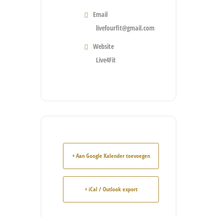
Email
livefourfit@gmail.com
Website
Live4Fit
+ Aan Google Kalender toevoegen
+ iCal / Outlook export