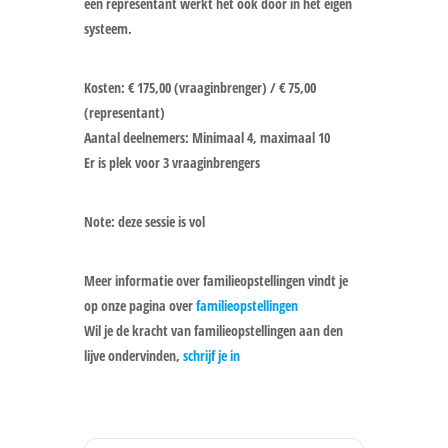
een representant werkt het ook door in het eigen
systeem.
Kosten: € 175,00 (vraaginbrenger) / € 75,00
(representant)
Aantal deelnemers: Minimaal 4, maximaal 10
Er is plek voor 3 vraaginbrengers
Note: deze sessie is vol
Meer informatie over familieopstellingen vindt je
op onze pagina over
familieopstellingen
Wil je de kracht van familieopstellingen aan den
lijve ondervinden,
schrijf je in