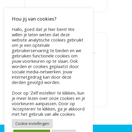
Hou jij van cookies?
Tags:
FAMILIEOPSTELLINGEN
Hallo, goed dat je hier bent! We
willen je laten weten dat deze
website analytische cookies gebruikt
om je een optimale
DEEL DIT EVENEMENT
gebruikerservaring te bieden en we
gebruiken functionele cookies om
jouw voorkeuren op te slaan. Ook
worden er cookies geplaatst door
sociale media-netwerken. Jouw
internetgedrag kan door deze
derden gevolgd worden.
Door op 'Zelf instellen' te klikken, kun
je meer lezen over onze cookies en je
voorkeuren aanpassen. Door op
'Accepteren' te klikken, ga je akkoord
met het gebruik van alle cookies.
Cookie instellingen