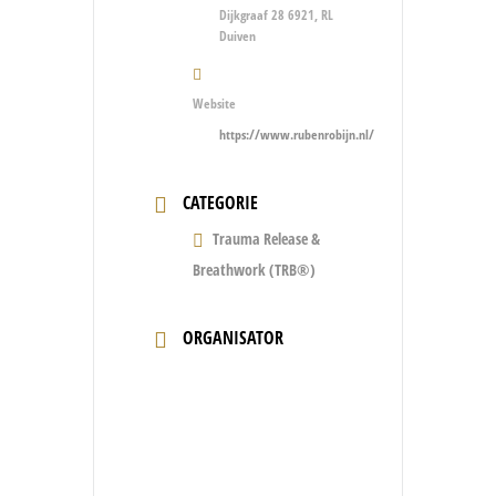
Dijkgraaf 28 6921, RL
Duiven
Website
https://www.rubenrobijn.nl/
CATEGORIE
Trauma Release &
Breathwork (TRB®)
ORGANISATOR