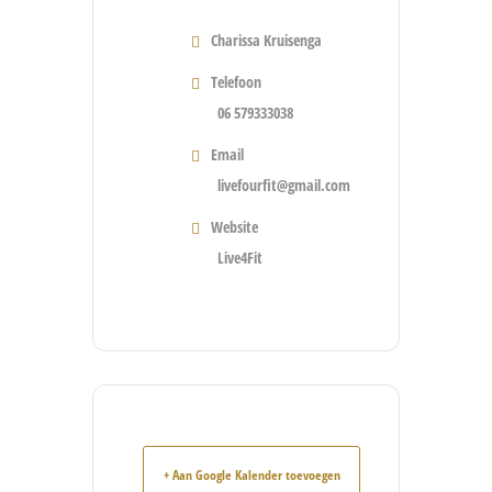
Charissa Kruisenga
Telefoon
06 579333038
Email
livefourfit@gmail.com
Website
Live4Fit
+ Aan Google Kalender toevoegen