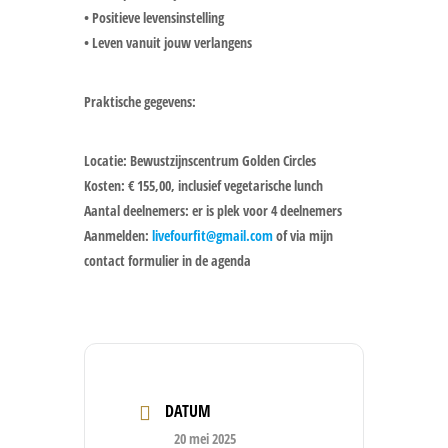
• Positieve levensinstelling
• Leven vanuit jouw verlangens
Praktische gegevens:
Locatie: Bewustzijnscentrum Golden Circles
Kosten: € 155,00, inclusief vegetarische lunch
Aantal deelnemers: er is plek voor 4 deelnemers
Aanmelden:
livefourfit@gmail.com
of via mijn
contact formulier in de agenda
DATUM
20 mei 2025