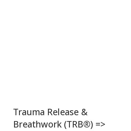
Trauma Release &
Breathwork (TRB®) =>