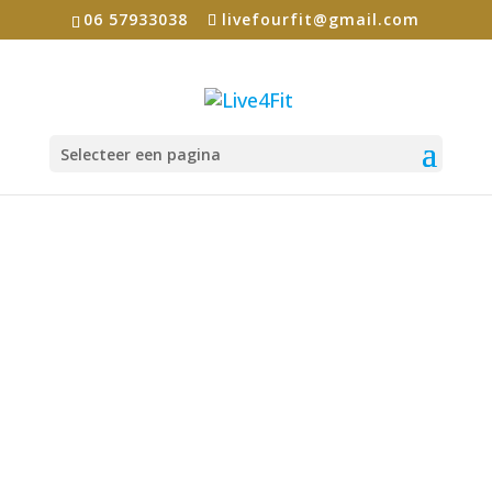
06 57933038
livefourfit@gmail.com
Selecteer een pagina