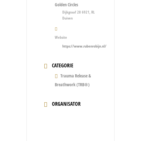
Golden Circles
Dijkgraaf 28 6921, RL
Duiven
Website
https://www.rubenrobijn.nl/
CATEGORIE
Trauma Release &
Breathwork (TRB®)
ORGANISATOR