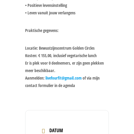
• Positieve levensinstelling
• Leven vanuit jouw verlangens
Praktische gegevens:
Locatie: Bewustzijnscentrum Golden Circles
Kosten: € 155,00, inclusief vegetarische lunch
Er is plek voor 0 deelnemers, er zijn geen plekken
meer beschikbaar.
Aanmelden:
livefourfit@gmail.com
of via mijn
contact formulier in de agenda
DATUM