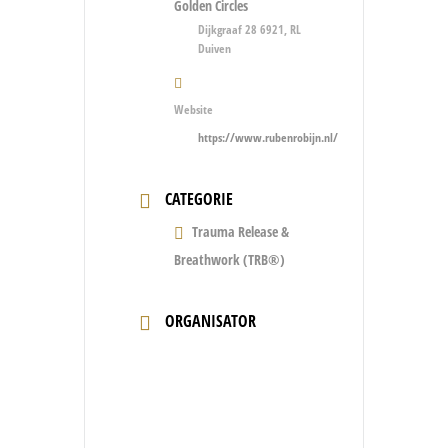
Golden Circles
Dijkgraaf 28 6921, RL
Duiven
Website
https://www.rubenrobijn.nl/
CATEGORIE
Trauma Release &
Breathwork (TRB®)
ORGANISATOR