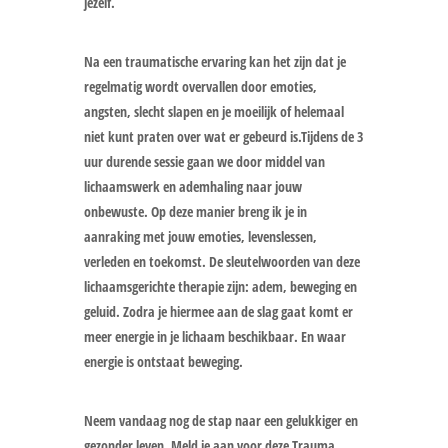
jezelf.
Na een traumatische ervaring kan het zijn dat je
regelmatig wordt overvallen door emoties,
angsten, slecht slapen en je moeilijk of helemaal
niet kunt praten over wat er gebeurd is.Tijdens de 3
uur durende sessie gaan we door middel van
lichaamswerk en ademhaling naar jouw
onbewuste. Op deze manier breng ik je in
aanraking met jouw emoties, levenslessen,
verleden en toekomst. De sleutelwoorden van deze
lichaamsgerichte therapie zijn: adem, beweging en
geluid. Zodra je hiermee aan de slag gaat komt er
meer energie in je lichaam beschikbaar. En waar
energie is ontstaat beweging.
Neem vandaag nog de stap naar een gelukkiger en
gezonder leven. Meld je aan voor deze Trauma