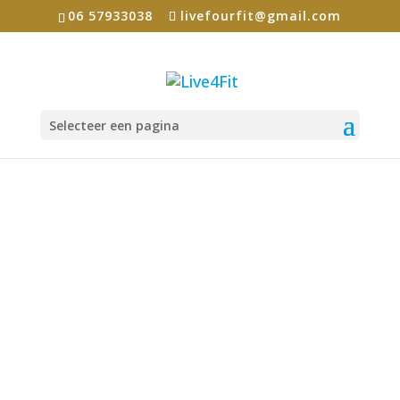
06 57933038
livefourfit@gmail.com
Selecteer een pagina