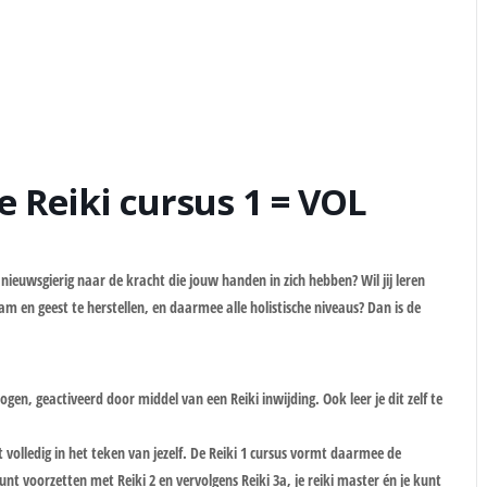
e Reiki cursus 1 = VOL
 nieuwsgierig naar de kracht die jouw handen in zich hebben? Wil jij leren
aam en geest te herstellen, en daarmee alle holistische niveaus? Dan is de
gen, geactiveerd door middel van een Reiki inwijding. Ook leer je dit zelf te
olledig in het teken van jezelf. De Reiki 1 cursus vormt daarmee de
unt voorzetten met Reiki 2 en vervolgens Reiki 3a, je reiki master én je kunt