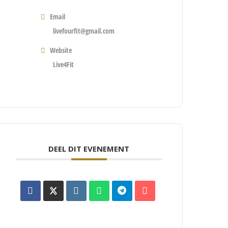
Email
livefourfit@gmail.com
Website
Live4Fit
DEEL DIT EVENEMENT