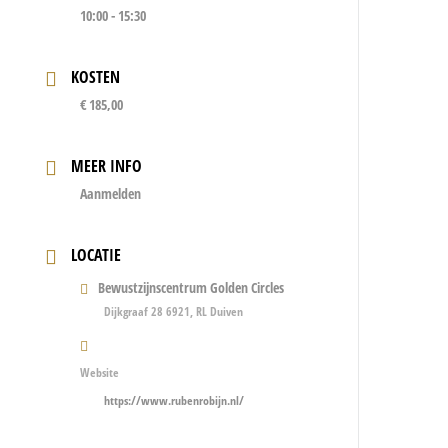
10:00 - 15:30
KOSTEN
€ 185,00
MEER INFO
Aanmelden
LOCATIE
Bewustzijnscentrum Golden Circles
Dijkgraaf 28 6921, RL Duiven
Website
https://www.rubenrobijn.nl/