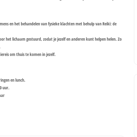
e mens en het behandelen van fysieke klachten met behulp van Reiki: de
or het lichaam gestuurd, zodat je jezelf en anderen kunt helpen helen. Zo
.
iereis om thuis te komen in jezelf.
ringen en lunch.
0 uur.
aar