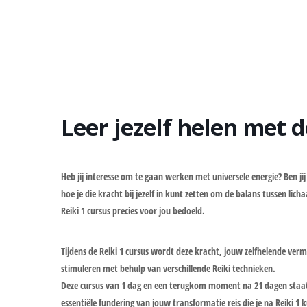
Leer jezelf helen met d
Heb jij interesse om te gaan werken met universele energie? Ben jij
hoe je die kracht bij jezelf in kunt zetten om de balans tussen lich
Reiki 1 cursus precies voor jou bedoeld.
Tijdens de Reiki 1 cursus wordt deze kracht, jouw zelfhelende vermo
stimuleren met behulp van verschillende Reiki technieken.
Deze cursus van 1 dag en een terugkom moment na 21 dagen staat v
essentiële fundering van jouw transformatie reis die je na Reiki 1 k