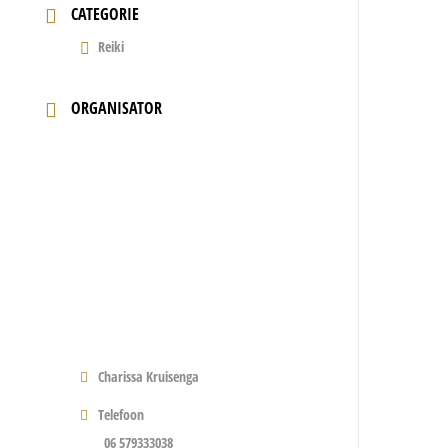
CATEGORIE
Reiki
ORGANISATOR
Charissa Kruisenga
Telefoon
06 579333038