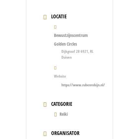
LOCATIE
Bewustzijnscentrum
Golden Circles
Dijkgraaf 28 6921, RL
Duiven
Website
https://www.rubenrobijn.nl/
CATEGORIE
Reiki
ORGANISATOR