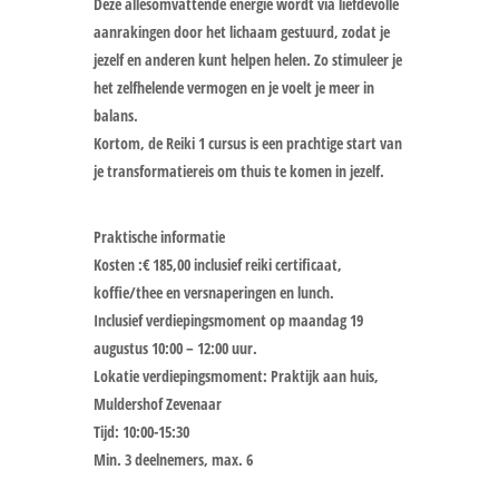
Deze allesomvattende energie wordt via liefdevolle
aanrakingen door het lichaam gestuurd, zodat je
jezelf en anderen kunt helpen helen. Zo stimuleer je
het zelfhelende vermogen en je voelt je meer in
balans.
Kortom, de Reiki 1 cursus is een prachtige start van
je transformatiereis om thuis te komen in jezelf.
Praktische informatie
Kosten :€ 185,00 inclusief reiki certificaat,
koffie/thee en versnaperingen en lunch.
Inclusief verdiepingsmoment op maandag 19
augustus 10:00 – 12:00 uur.
Lokatie verdiepingsmoment: Praktijk aan huis,
Muldershof Zevenaar
Tijd: 10:00-15:30
Min. 3 deelnemers, max. 6