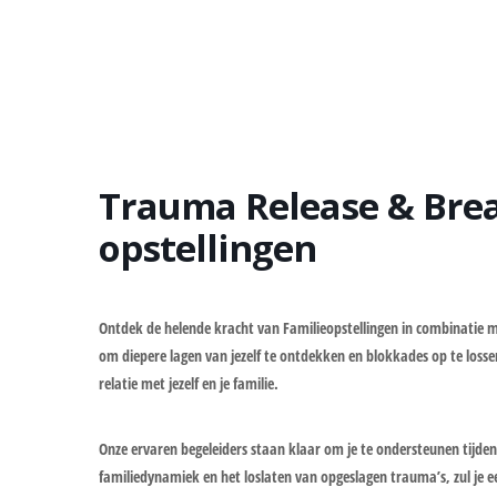
Trauma Release & Bre
opstellingen
Ontdek de helende kracht van Familieopstellingen in combinatie 
om diepere lagen van jezelf te ontdekken en blokkades op te losse
relatie met jezelf en je familie.
Onze ervaren begeleiders staan klaar om je te ondersteunen tijdens
familiedynamiek en het loslaten van opgeslagen trauma’s, zul je ee