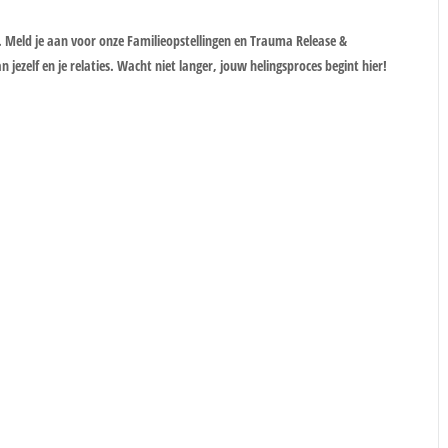
 Meld je aan voor onze Familieopstellingen en Trauma Release &
ezelf en je relaties. Wacht niet langer, jouw helingsproces begint hier!