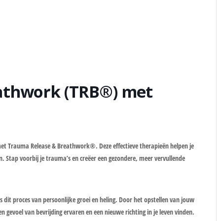
athwork (TRB®) met
met Trauma Release & Breathwork®. Deze effectieve therapieën helpen je
n. Stap voorbij je trauma’s en creëer een gezondere, meer vervullende
 dit proces van persoonlijke groei en heling. Door het opstellen van jouw
n gevoel van bevrijding ervaren en een nieuwe richting in je leven vinden.