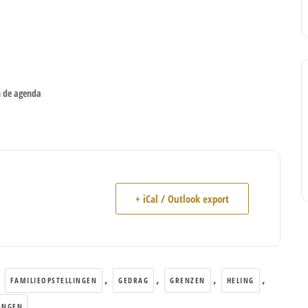
n de agenda
+ iCal / Outlook export
,
,
,
,
,
FAMILIEOPSTELLINGEN
GEDRAG
GRENZEN
HELING
ANGEN