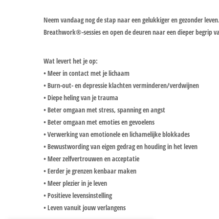
Neem vandaag nog de stap naar een gelukkiger en gezonder leven.
Breathwork®-sessies en open de deuren naar een dieper begrip van j
Wat levert het je op:
• Meer in contact met je lichaam
• Burn-out- en depressie klachten verminderen/verdwijnen
• Diepe heling van je trauma
• Beter omgaan met stress, spanning en angst
• Beter omgaan met emoties en gevoelens
• Verwerking van emotionele en lichamelijke blokkades
• Bewustwording van eigen gedrag en houding in het leven
• Meer zelfvertrouwen en acceptatie
• Eerder je grenzen kenbaar maken
• Meer plezier in je leven
• Positieve levensinstelling
• Leven vanuit jouw verlangens