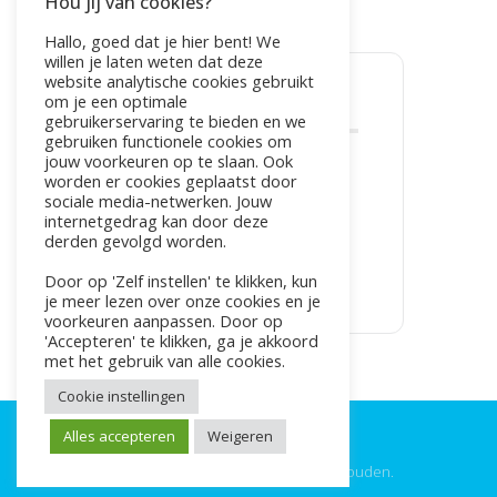
Hou jij van cookies?
,
TRAUMA
VERLANGEN
Hallo, goed dat je hier bent! We
willen je laten weten dat deze
website analytische cookies gebruikt
om je een optimale
DEEL DIT EVENEMENT
gebruikerservaring te bieden en we
gebruiken functionele cookies om
jouw voorkeuren op te slaan. Ook
worden er cookies geplaatst door
sociale media-netwerken. Jouw
internetgedrag kan door deze
derden gevolgd worden.
Door op 'Zelf instellen' te klikken, kun
je meer lezen over onze cookies en je
voorkeuren aanpassen. Door op
'Accepteren' te klikken, ga je akkoord
met het gebruik van alle cookies.
Cookie instellingen
Alles accepteren
Weigeren
©2025 Live4Fit. Alle rechten voorbehouden.