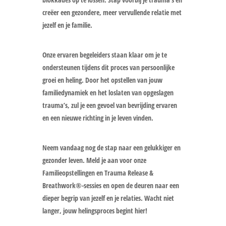
creëer een gezondere, meer vervullende relatie met
jezelf en je familie.
Onze ervaren begeleiders staan klaar om je te
ondersteunen tijdens dit proces van persoonlijke
groei en heling. Door het opstellen van jouw
familiedynamiek en het loslaten van opgeslagen
trauma’s, zul je een gevoel van bevrijding ervaren
en een nieuwe richting in je leven vinden.
Neem vandaag nog de stap naar een gelukkiger en
gezonder leven. Meld je aan voor onze
Familieopstellingen en Trauma Release &
Breathwork®-sessies en open de deuren naar een
dieper begrip van jezelf en je relaties. Wacht niet
langer, jouw helingsproces begint hier!