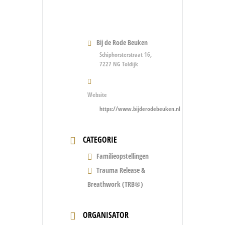
Bij de Rode Beuken
Schiphorsterstraat 16,
7227 NG Toldijk
Website
https://www.bijderodebeuken.nl
CATEGORIE
Familieopstellingen
Trauma Release &
Breathwork (TRB®)
ORGANISATOR