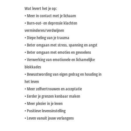
Wat levert het je op:
• Meer in contact met je lichaam
• Burn-out- en depressie klachten
verminderen/verdwijnen
• Diepe heling van je trauma
• Beter omgaan met stress, spanning en angst
• Beter omgaan met emoties en gevoelens
• Verwerking van emotionele en lichamelijke
blokkades
• Bewustwording van eigen gedrag en houding in
het leven
• Meer zelfvertrouwen en acceptatie
• Eerder je grenzen kenbaar maken
• Meer plezier in je leven
• Positieve levensinstelling
• Leven vanuit jouw verlangens