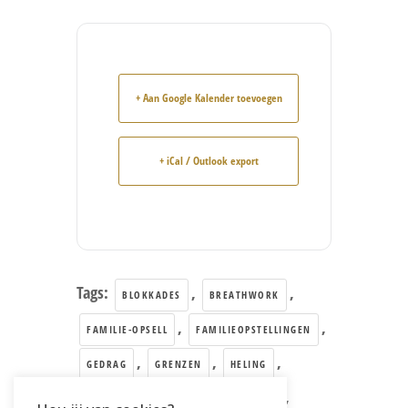
+ Aan Google Kalender toevoegen
+ iCal / Outlook export
Tags:
,
,
BLOKKADES
BREATHWORK
,
,
FAMILIE-OPSELL
FAMILIEOPSTELLINGEN
,
,
,
GEDRAG
GRENZEN
HELING
,
,
,
RELEASE
SPANNING
STRESS