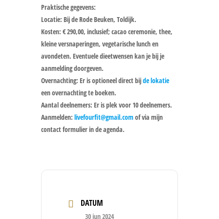
Praktische gegevens:
Locatie: Bij de Rode Beuken, Toldijk.
Kosten: € 290,00, inclusief; cacao ceremonie, thee,
kleine versnaperingen, vegetarische lunch en
avondeten. Eventuele dieetwensen kan je bij je
aanmelding doorgeven.
Overnachting: Er is optioneel direct bij
de lokatie
een overnachting te boeken.
Aantal deelnemers: Er is plek voor 10 deelnemers.
Aanmelden:
livefourfit@gmail.com
of via mijn
contact formulier in de agenda.
DATUM
30 jun 2024