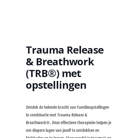
Trauma Release
& Breathwork
(TRB®) met
opstellingen
Ontdek de helende kracht van Familieopstellingen
in combinatie met Trauma Release &
Breathwork®. Deze effectieve therapieën helpen je
om diepere lagen van jezelf te ontdekken en
blokkades op te lossen. Stap voorbij je trauma’s en